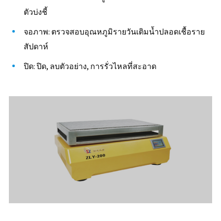
ตัวบ่งชี้
จอภาพ: ตรวจสอบอุณหภูมิรายวันเติมน้ำปลอดเชื้อราย
สัปดาห์
ปิด: ปิด, ลบตัวอย่าง, การรั่วไหลที่สะอาด