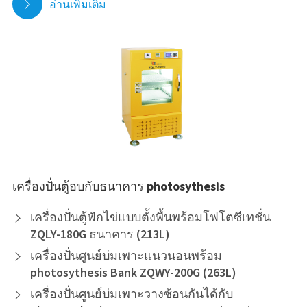
อ่านเพิ่มเติม

เครื่องปั่นตู้อบกับธนาคาร photosythesis
เครื่องปั่นตู้ฟักไข่แบบตั้งพื้นพร้อมโฟโตซีเทชั่น

ZQLY-180G ธนาคาร (213L)
เครื่องปั่นศูนย์บ่มเพาะแนวนอนพร้อม

photosythesis Bank ZQWY-200G (263L)
เครื่องปั่นศูนย์บ่มเพาะวางซ้อนกันได้กับ
