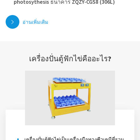
photosythesis ธนาคาร ZQZY-CGS8 (306L)
อ่านเพิ่มเติม

เครื่องปั่นตู้ฟักไข่คืออะไร?
เครื่องปั่นตู้ฟักไข่เป็นเครื่องมือทางชีวเคมีที่รวม