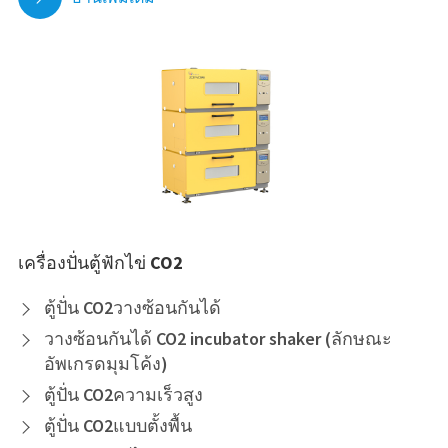
เครื่องปั่นตู้ฟักไข่ CO2
ตู้ปั่น CO2วางซ้อนกันได้

วางซ้อนกันได้ CO2 incubator shaker (ลักษณะ

อัพเกรดมุมโค้ง)
ตู้ปั่น CO2ความเร็วสูง

ตู้ปั่น CO2แบบตั้งพื้น
