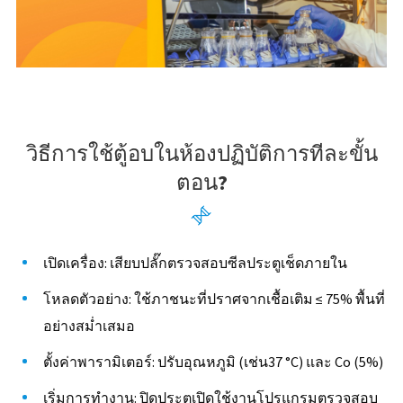
วิธีการใช้ตู้อบในห้องปฏิบัติการทีละขั้น
ตอน?

เปิดเครื่อง: เสียบปลั๊กตรวจสอบซีลประตูเช็ดภายใน
โหลดตัวอย่าง: ใช้ภาชนะที่ปราศจากเชื้อเติม ≤ 75% พื้นที่
อย่างสม่ำเสมอ
ตั้งค่าพารามิเตอร์: ปรับอุณหภูมิ (เช่น37 °C) และ Co (5%)
เริ่มการทำงาน: ปิดประตูเปิดใช้งานโปรแกรมตรวจสอบ