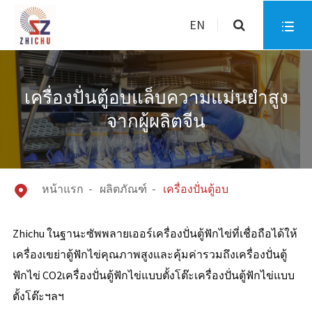
EN

เครื่องปั่นตู้อบแล็บความแม่นยำสูง
จากผู้ผลิตจีน
หน้าแรก
ผลิตภัณฑ์
เครื่องปั่นตู้อบ

Zhichu ในฐานะซัพพลายเออร์เครื่องปั่นตู้ฟักไข่ที่เชื่อถือได้ให้
เครื่องเขย่าตู้ฟักไข่คุณภาพสูงและคุ้มค่ารวมถึงเครื่องปั่นตู้
ฟักไข่ CO2เครื่องปั่นตู้ฟักไข่แบบตั้งโต๊ะเครื่องปั่นตู้ฟักไข่แบบ
ตั้งโต๊ะฯลฯ