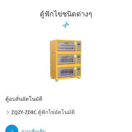
ตู้ฟักไข่ชนิดต่างๆ

ตู้อบสั่นอัตโนมัติ
ZQZY-ZD8C ตู้ฟักไข่อัตโนมัติ

อ่านเพิ่มเติม
