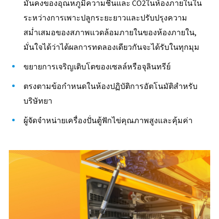
มั่นคงของอุณหภูมิความชื้นและ CO2ในห้องภายในใน
ระหว่างการเพาะปลูกระยะยาวและปรับปรุงความ
สม่ำเสมอของสภาพแวดล้อมภายในของห้องภายใน,
มั่นใจได้ว่าได้ผลการทดลองเดียวกันจะได้รับในทุกมุม
ขยายการเจริญเติบโตของเซลล์หรือจุลินทรีย์
ตรงตามข้อกำหนดในห้องปฏิบัติการอัตโนมัติสำหรับ
บริษัทยา
ผู้จัดจำหน่ายเครื่องปั่นตู้ฟักไข่คุณภาพสูงและคุ้มค่า