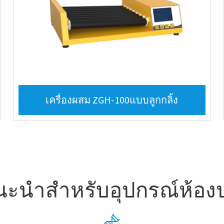
เครื่องผสม ZGH-100แบบลูกกลิ้ง
นะนำสำหรับอุปกรณ์ห้องปฏ
