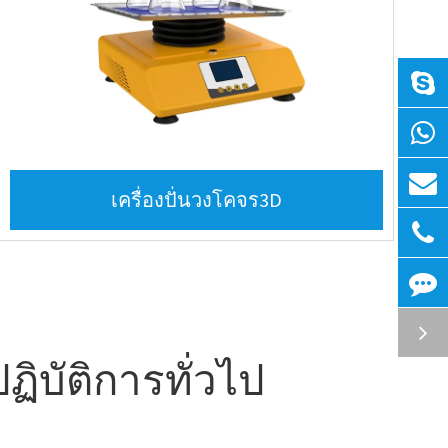
เครื่องปั่นวงโคจร3D
ิบัติการทั่วไป