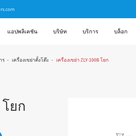
ers.com
แอปพลิเคชัน
บริษัท
บริการ
บล็อก
การ
เครื่องเขย่าตั้งโต๊ะ
เครื่องเขย่า ZLY-100B โยก
B โยก