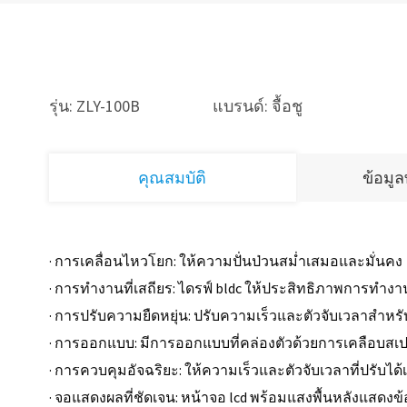
รุ่น: ZLY-100B
แบรนด์: จื้อชู
คุณสมบัติ
ข้อมู
· การเคลื่อนไหวโยก: ให้ความปั่นป่วนสม่ำเสมอและมั่นคง
· การทำงานที่เสถียร: ไดรฟ์ bldc ให้ประสิทธิภาพการทำงาน
· การปรับความยืดหยุ่น: ปรับความเร็วและตัวจับเวลาส
· การออกแบบ: มีการออกแบบที่คล่องตัวด้วยการเคลือบส
· การควบคุมอัจฉริยะ: ให้ความเร็วและตัวจับเวลาที่ปรับได้เ
· จอแสดงผลที่ชัดเจน: หน้าจอ lcd พร้อมแสงพื้นหลังแสดงข