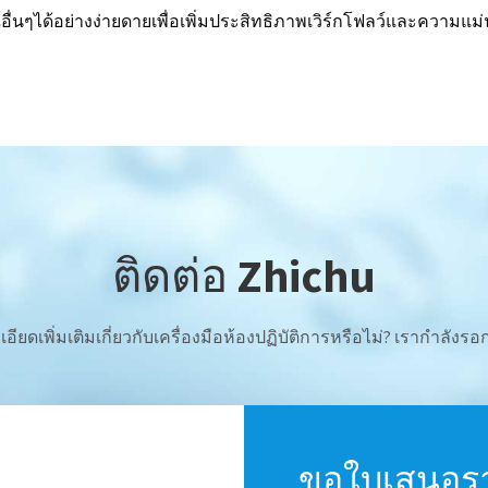
อื่นๆได้อย่างง่ายดายเพื่อเพิ่มประสิทธิภาพเวิร์กโฟลว์และความแม
ติดต่อ Zhichu
อียดเพิ่มเติมเกี่ยวกับเครื่องมือห้องปฏิบัติการหรือไม่? เรากำลังร
ขอใบเสนอร