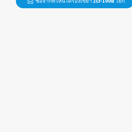
ซื้อจากที่ไหน เครื่องเขย่า ZLY-100B โยก
