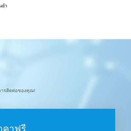
่นยำ
อการติดต่อของคุณ!
าคาฟรี