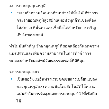
1.การควบคุมอุณหภูมิ
ระบบทำความร้อนหกด้าน: ช่วยให้มั่นใจได้ว่าการ
กระจายอุณหภูมิสูงสม่ำเสมอทั่วทุกด้านของห้อง
ให้สภาวะที่มั่นคงและเชื่อถือได้สำหรับการเจริญ
เติบโตของเซลล์
ทำไมมันสำคัญ: รักษาอุณหภูมิที่สอดคล้องกันลดความ
แปรปรวนและเพิ่มความสามารถในการทำซ้ำการ
ทดลองสำหรับผลลัพธ์วัฒนธรรมเซลล์ที่ดีที่สุด
2.การควบคุม CO2
เซ็นเซอร์ CO2อินฟราเรด: ชดเชยการเปลี่ยนแปลง
ของอุณหภูมิและความดันโดยอัตโนมัติให้ความ
แม่นยำในการวัดสูงและการควบคุม CO2ที่เชื่อถือ
ได้