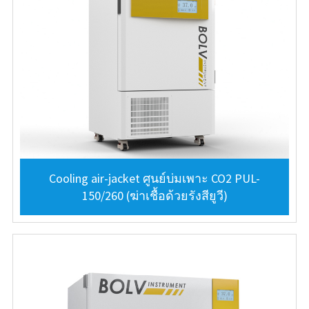
Cooling air-jacket ศูนย์บ่มเพาะ CO2 PUL-
150/260 (ฆ่าเชื้อด้วยรังสียูวี)