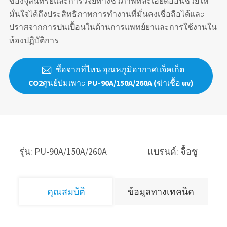
ของจุลินทรีย์และการวิจัยทางชีวภาพที่ละเอียดอ่อนช่วยให้
มั่นใจได้ถึงประสิทธิภาพการทำงานที่มั่นคงเชื่อถือได้และ
ปราศจากการปนเปื้อนในด้านการแพทย์ยาและการใช้งานใน
ห้องปฏิบัติการ
ซื้อจากที่ไหน อุณหภูมิอากาศแจ็คเก็ต

CO2ศูนย์บ่มเพาะ PU-90A/150A/260A (ฆ่าเชื้อ uv)
รุ่น: PU-90A/150A/260A
แบรนด์: จื้อชู
คุณสมบัติ
ข้อมูลทางเทคนิค