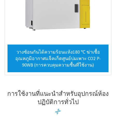
วางซ้อนกันได้ความร้อนแห้ง180 ℃ ฆ่าเชื้อ
อุณหภูมิอากาศแจ็คเก็ตศูนย์บ่มเพาะ CO2 P-
90WB (การควบคุมความชื้นที่ใช้งาน)
การใช้งานที่แนะนำสำหรับอุปกรณ์ห้อง
ปฏิบัติการทั่วไป
