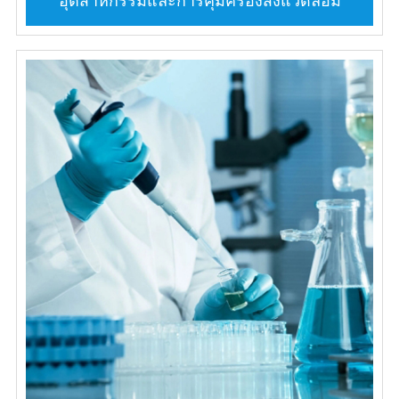
อุตสาหกรรมและการคุ้มครองสิ่งแวดล้อม