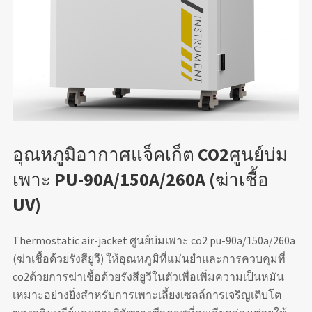
อุณหภูมิอากาศแจ็คเก็ต CO2ศูนย์บ่ม
เพาะ PU-90A/150A/260A (ฆ่าเชื้อ
UV)
Thermostatic air-jacket ศูนย์บ่มเพาะ co2 pu-90a/150a/260a
(ฆ่าเชื้อด้วยรังสียูวี) ให้อุณหภูมิที่แม่นยำและการควบคุมที่
co2ด้วยการฆ่าเชื้อด้วยรังสียูวีในตัวเพื่อเพิ่มความเป็นหมัน
เหมาะอย่างยิ่งสำหรับการเพาะเลี้ยงเซลล์การเจริญเติบโต