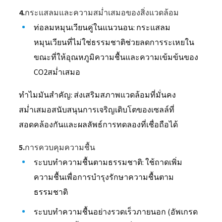
4.กระแสลมและความสม่ำเสมอของสิ่งแวดล้อม
ท่อลมหมุนเวียนคู่ในแนวนอน: กระแสลม
หมุนเวียนที่ไม่ใช่ธรรมชาติช่วยลดการระเหยใน
ขณะที่ให้อุณหภูมิความชื้นและความเข้มข้นของ
CO2สม่ำเสมอ
ทำไมมันสำคัญ: ส่งเสริมสภาพแวดล้อมที่มั่นคง
สม่ำเสมอสนับสนุนการเจริญเติบโตของเซลล์ที่
สอดคล้องกันและผลลัพธ์การทดลองที่เชื่อถือได้
5.การควบคุมความชื้น
ระบบทำความชื้นตามธรรมชาติ: ใช้ถาดเพิ่ม
ความชื้นเพื่อการบำรุงรักษาความชื้นตาม
ธรรมชาติ
ระบบทำความชื้นอย่างรวดเร็วภายนอก (อัพเกรด