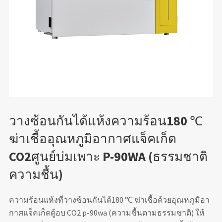
วางซ้อนกันได้แห้งความร้อน180 ℃
ฆ่าเชื้ออุณหภูมิอากาศแจ็คเก็ต
CO2ศูนย์บ่มเพาะ P-90WA (ธรรมชาติ
ความชื้น)
ความร้อนแห้งที่วางซ้อนกันได้180 ℃ ฆ่าเชื้อด้วยอุณหภูมิอา
กาศแจ็คเก็ตตู้อบ CO2 p-90wa (ความชื้นตามธรรมชาติ) ให้