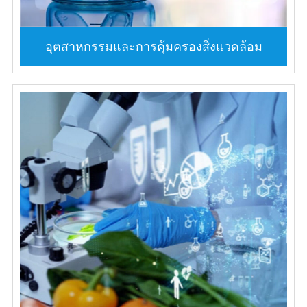
อุตสาหกรรมและการคุ้มครองสิ่งแวดล้อม