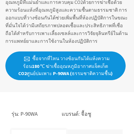
อุณหภูมิที่แม่นยำและการควบคุม CO2ด้วยการฆ่าเชื้อด้วย
ความร้อนแห้งที่อุณหภูมิสูงและความชื้นตามธรรมชาติ การ
ออกแบบที่วางซ้อนกันได้ช่วยเพิ่มพื้นที่ห้องปฏิบัติการในขณะ
ที่มั่นใจได้ว่ามีเสถียรภาพปลอดเชื้อและประสิทธิภาพที่เชื่อ
ถือได้สำหรับการเพาะเลี้ยงเซลล์และการวิจัยจุลินทรีย์ในด้าน
การแพทย์ยาและการใช้งานในห้องปฏิบัติการ
ซื้อจากที่ไหน วางซ้อนกันได้แห้งความ

ร้อน180 ℃ ฆ่าเชื้ออุณหภูมิอากาศแจ็คเก็ต
CO2ศูนย์บ่มเพาะ P-90WA (ธรรมชาติความชื้น)
รุ่น: P-90WA
แบรนด์: จื้อชู