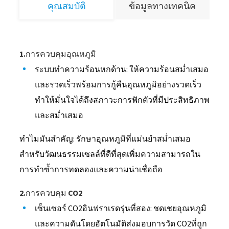
คุณสมบัติ
ข้อมูลทางเทคนิค
1.การควบคุมอุณหภูมิ
ระบบทำความร้อนหกด้าน: ให้ความร้อนสม่ำเสมอ
และรวดเร็วพร้อมการกู้คืนอุณหภูมิอย่างรวดเร็ว
ทำให้มั่นใจได้ถึงสภาวะการฟักตัวที่มีประสิทธิภาพ
และสม่ำเสมอ
ทำไมมันสำคัญ: รักษาอุณหภูมิที่แม่นยำสม่ำเสมอ
สำหรับวัฒนธรรมเซลล์ที่ดีที่สุดเพิ่มความสามารถใน
การทำซ้ำการทดลองและความน่าเชื่อถือ
2.การควบคุม CO2
เซ็นเซอร์ CO2อินฟราเรดรุ่นที่สอง: ชดเชยอุณหภูมิ
และความดันโดยอัตโนมัติส่งมอบการวัด CO2ที่ถูก