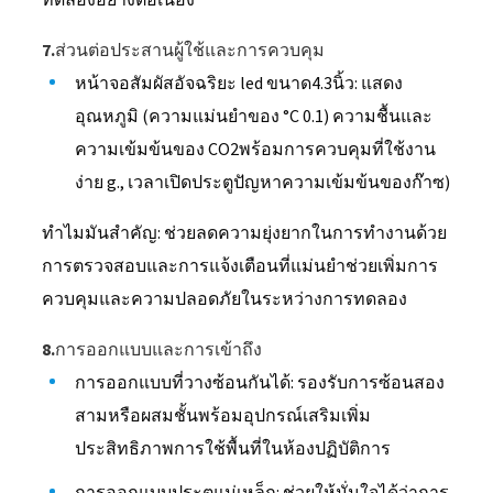
7.ส่วนต่อประสานผู้ใช้และการควบคุม
หน้าจอสัมผัสอัจฉริยะ led ขนาด4.3นิ้ว: แสดง
อุณหภูมิ (ความแม่นยำของ °C 0.1) ความชื้นและ
ความเข้มข้นของ CO2พร้อมการควบคุมที่ใช้งาน
ง่าย g., เวลาเปิดประตูปัญหาความเข้มข้นของก๊าซ)
ทำไมมันสำคัญ: ช่วยลดความยุ่งยากในการทำงานด้วย
การตรวจสอบและการแจ้งเตือนที่แม่นยำช่วยเพิ่มการ
ควบคุมและความปลอดภัยในระหว่างการทดลอง
8.การออกแบบและการเข้าถึง
การออกแบบที่วางซ้อนกันได้: รองรับการซ้อนสอง
สามหรือผสมชั้นพร้อมอุปกรณ์เสริมเพิ่ม
ประสิทธิภาพการใช้พื้นที่ในห้องปฏิบัติการ
การออกแบบประตูแม่เหล็ก: ช่วยให้มั่นใจได้ว่าการ