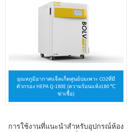
อุณหภูมิอากาศแจ็คเก็ตศูนย์บ่มเพาะ CO2ที่มี
ตัวกรอง HEPA Q-180E (ความร้อนแห้ง180 ℃
ฆ่าเชื้อ)
การใช้งานที่แนะนำสำหรับอุปกรณ์ห้อง