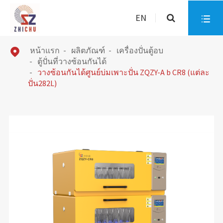
EN

หน้าแรก
ผลิตภัณฑ์
เครื่องปั่นตู้อบ

ตู้ปั่นที่วางซ้อนกันได้
วางซ้อนกันได้ศูนย์บ่มเพาะปั่น ZQZY-A b CR8 (แต่ละ
ปั่น282L)