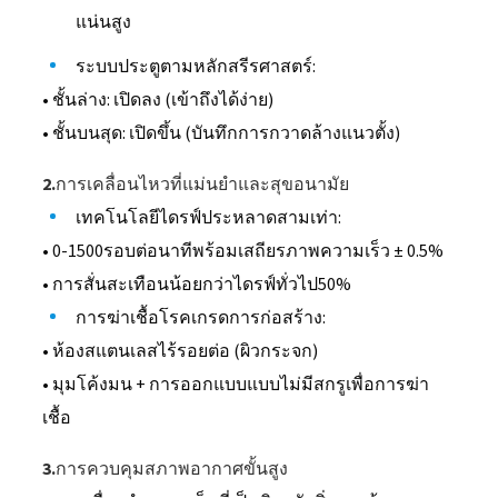
แน่นสูง
ระบบประตูตามหลักสรีรศาสตร์:
• ชั้นล่าง: เปิดลง (เข้าถึงได้ง่าย)
• ชั้นบนสุด: เปิดขึ้น (บันทึกการกวาดล้างแนวตั้ง)
2.การเคลื่อนไหวที่แม่นยำและสุขอนามัย
เทคโนโลยีไดรฟ์ประหลาดสามเท่า:
• 0-1500รอบต่อนาทีพร้อมเสถียรภาพความเร็ว ± 0.5%
• การสั่นสะเทือนน้อยกว่าไดรฟ์ทั่วไป50%
การฆ่าเชื้อโรคเกรดการก่อสร้าง:
• ห้องสแตนเลสไร้รอยต่อ (ผิวกระจก)
• มุมโค้งมน + การออกแบบแบบไม่มีสกรูเพื่อการฆ่า
เชื้อ
3.การควบคุมสภาพอากาศขั้นสูง