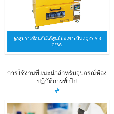
ลูกสูบวางซ้อนกันได้ศูนย์บ่มเพาะปั่น ZQZY-A B
CF8W
การใช้งานที่แนะนำสำหรับอุปกรณ์ห้อง
ปฏิบัติการทั่วไป
