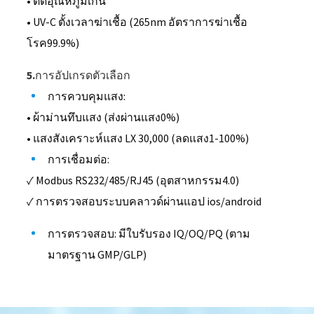
• ตัดอุณหภูมิเกิน
• UV-C ตั้งเวลาฆ่าเชื้อ (265nm อัตราการฆ่าเชื้อ
โรค99.9%)
5.การอัปเกรดตัวเลือก
การควบคุมแสง:
• ผ้าม่านทึบแสง (ส่งผ่านแสง0%)
• แสงสังเคราะห์แสง LX 30,000 (ลดแสง1-100%)
การเชื่อมต่อ:
✓ Modbus RS232/485/RJ45 (อุตสาหกรรม4.0)
✓ การตรวจสอบระบบคลาวด์ผ่านแอป ios/android
การตรวจสอบ: มีใบรับรอง IQ/OQ/PQ (ตาม
มาตรฐาน GMP/GLP)