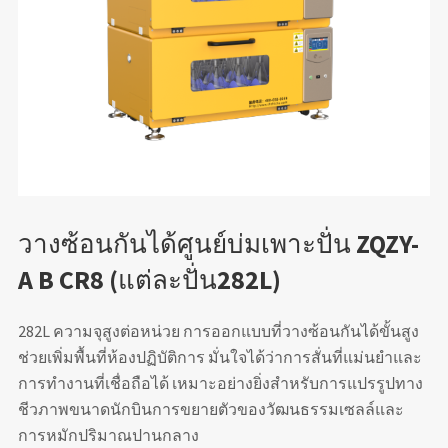
วางซ้อนกันได้ศูนย์บ่มเพาะปั่น ZQZY-
A B CR8 (แต่ละปั่น282L)
282L ความจุสูงต่อหน่วย การออกแบบที่วางซ้อนกันได้ขั้นสูง
ช่วยเพิ่มพื้นที่ห้องปฏิบัติการ มั่นใจได้ว่าการสั่นที่แม่นยำและ
การทำงานที่เชื่อถือได้ เหมาะอย่างยิ่งสำหรับการแปรรูปทาง
ชีวภาพขนาดนักบินการขยายตัวของวัฒนธรรมเซลล์และ
การหมักปริมาณปานกลาง